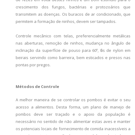
crescimento dos fungos, bactérias e protozoários que
transmitem as doenças. Os buracos de ar condicionado, que
permitem a formação de ninhos, devem ser tampados.
Controle mecânico com telas, preferencialmente metálicas
nas aberturas, remoção de ninhos, mudança no ângulo de
inclinação da superfície de pouso para 60º, fios de nylon em
beirais servindo como barreira, bem esticados e presos nas
pontas por pregos.
Métodos de Controle
A melhor maneira de se controlar os pombos é evitar o seu
acesso a alimentos. Desta forma, um plano de manejo de
pombos deve ser traçado e o apoio da população é
necessário no sentido de não alimentar estas aves e manter
os potenciais locais de fornecimento de comida inacessíveis a