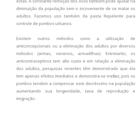
estas. A constante remoção dos ovos também pode ajudar na
diminuição da população sem o incoveniente de se matar os
adultos. Fazemos uso também da pasta Repelente para
controle de pombos urbanos.
Existem outros métodos como a utilização de
anticoncepcionais ou a eliminação dos adultos por diversos
métodos (armas, venenos, armadilhas). Entretanto, os
anticontraceptivos tem alto custo e em relação a eliminação
dos adultos, pesquisas recentes têm demonstrado que ela
tem apenas efeitos imediatos e demonstra-se ineficaz, pois os
pombos tendem a compensar este decréscimo na população
aumentando sua longevidade, taxa de reprodução e
imigração.