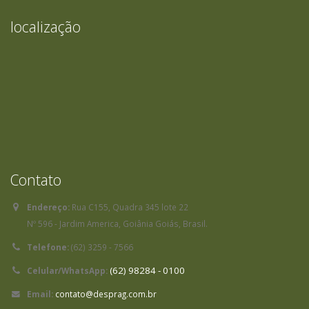
localização
Contato
Endereço:
Rua C155, Quadra 345 lote 22
Nº 596 - Jardim America, Goiânia Goiás, Brasil.
Telefone:
(62) 3259 - 7566
(62) 98284 - 0100
Celular/WhatsApp:
Email:
contato@desprag.com.br