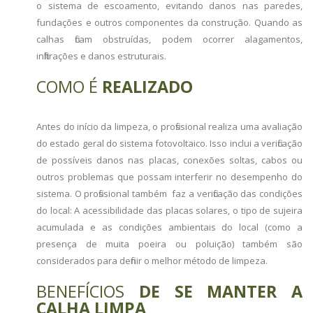
o sistema de escoamento, evitando danos nas paredes,
fundações e outros componentes da construção. Quando as
calhas ficam obstruídas, podem ocorrer alagamentos,
infiltrações e danos estruturais.
COMO É
REALIZADO
Antes do início da limpeza, o profissional realiza uma avaliação
do estado geral do sistema fotovoltaico. Isso inclui a verificação
de possíveis danos nas placas, conexões soltas, cabos ou
outros problemas que possam interferir no desempenho do
sistema. O profissional também faz a verificação das condições
do local: A acessibilidade das placas solares, o tipo de sujeira
acumulada e as condições ambientais do local (como a
presença de muita poeira ou poluição) também são
considerados para definir o melhor método de limpeza.
BENEFÍCIOS
DE SE MANTER A
CALHA LIMPA