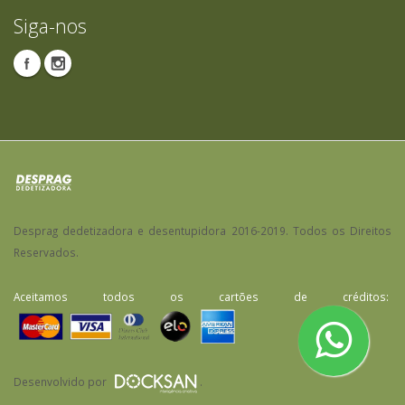
Siga-nos
Desprag dedetizadora e desentupidora 2016-2019. Todos os Direitos
Reservados.
Aceitamos todos os cartões de créditos:
Desenvolvido por
.